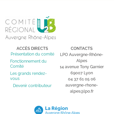
ACCÈS DIRECTS
CONTACTS
Présentation du comité
LPO Auvergne-Rhône-
Alpes
Fonctionnement du
Comité
14 avenue Tony Garnier
69007 Lyon
Les grands rendez-
vous
04 37 61 05 06
auvergne-rhone-
Devenir contributeur
alpes@lpo.fr