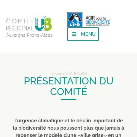
MENU
Le comité U2B AuRA
PRÉSENTATION DU
COMITÉ
L’urgence climatique et le déclin important de
la biodiversité nous poussent plus que jamais à
repenser le modèle d’une «ville grise» en un