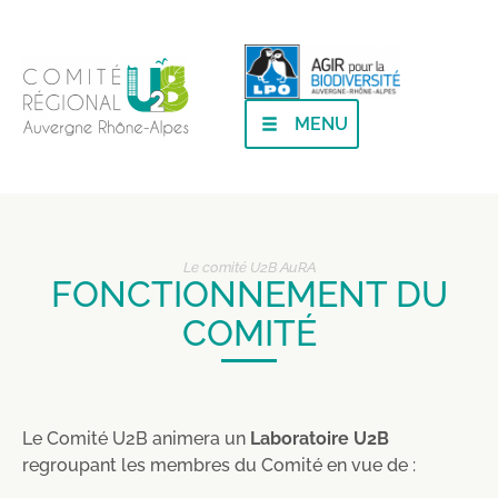
MENU
Le comité U2B AuRA
FONCTIONNEMENT DU
COMITÉ
Le Comité U2B animera un
Laboratoire U2B
regroupant les membres du Comité en vue de :